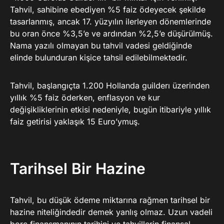
Tahvil, sahibine ebediyen %5 faiz ödeyecek şekilde
tasarlanmış, ancak 17. yüzyılın ilerleyen dönemlerinde
bu oran önce %3,5’e ve ardından %2,5’e düşürülmüş.
Nama yazılı olmayan bu tahvil vadesi geldiğinde
elinde bulunduran kişice tahsil edilebilmektedir.
Tahvil, başlangıçta 1.200 Hollanda guilderı üzerinden
yıllık %5 faiz öderken, enflasyon ve kur
değişikliklerinin etkisi nedeniyle, bugün itibariyle yıllık
faiz getirisi yaklaşık 15 Euro’ymuş.
Tarihsel Bir Hazine
Tahvil, bu düşük ödeme miktarına rağmen tarihsel bir
hazine niteliğindedir demek yanlış olmaz. Uzun vadeli