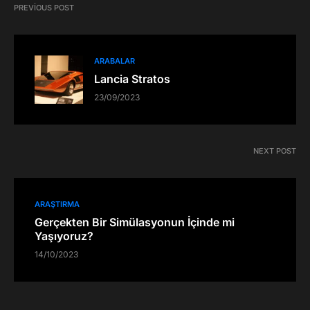
PREVIOUS POST
ARABALAR
Lancia Stratos
23/09/2023
NEXT POST
ARAŞTIRMA
Gerçekten Bir Simülasyonun İçinde mi
Yaşıyoruz?
14/10/2023