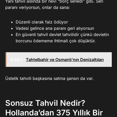
Yani tahvil aslında bir nevi “borç senedi” gibi. Sen
paranı veriyorsun, onlar da sana:
Düzenli olarak faiz ödüyor
Vadesi gelince ana paranı geri alıyorsun
En güvenli tahvil devlet tahvilidir çünkü devletin
borcunu ödememe ihtimali çok düşüktür.
İLGİLİ:
Tahtelbahir ve Osmanlı'nın Denizaltıları
Üstelik tahvili başkasına satma şansın da var.
Sonsuz Tahvil Nedir?
Hollanda’dan 375 Yıllık Bir