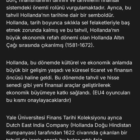
borç finansmanının tarihini ve tahvillerin finansal
sistemdeki önemli rolünü vurgulamaktadır. Ayrıca, bu
tahvil Hollanda’nın tarihine dair bir semboldür.
Hollanda, tarih boyunca sıklıkla sel felaketleriyle baş
etmek zorunda kalmış ve bu tahvil, Hollanda’nın
büyük ekonomik refah dönemi olan Hollanda Altın
Çağı sırasında çıkarılmış (1581-1672).
Hollanda, bu dönemde kültürel ve ekonomik anlamda
büyük bir gelişim yaşadı ve küresel ticaret ve finansın
öncüsü haline geldi. Bu dönemde tahvil ve hisse
senedi gibi yeni finansal araçlar geliştirilerek
ekonomik büyümeye katkı sağlandı. (EU4 oyuncuları
bu kısmı onaylayacaklardır)
Yale Üniversitesi Finans Tarihi Koleksiyonu ayrıca
Dutch East India Company (Hollanda Doğu Hindistan
Kumpanyası) tarafından 1622 civarında çıkarılan bir