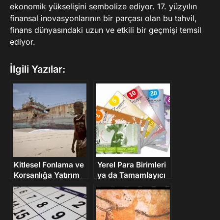
ekonomik yükselişini sembolize ediyor. 17. yüzyılın
finansal inovasyonlarının bir parçası olan bu tahvil,
finans dünyasındaki uzun ve etkili bir geçmişi temsil
ediyor.
İlgili Yazılar:
Kitlesel Fonlama ve
Yerel Para Birimleri
Korsanlığa Yatırım
ya da Tamamlayıcı
Para Birimleri