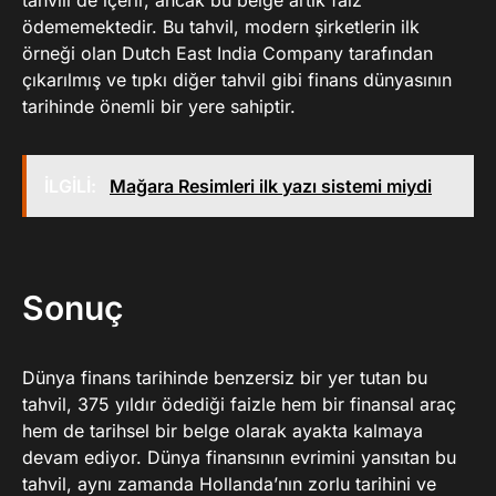
tahvili de içerir, ancak bu belge artık faiz
ödememektedir. Bu tahvil, modern şirketlerin ilk
örneği olan Dutch East India Company tarafından
çıkarılmış ve tıpkı diğer tahvil gibi finans dünyasının
tarihinde önemli bir yere sahiptir.
İLGİLİ:
Mağara Resimleri ilk yazı sistemi miydi
Sonuç
Dünya finans tarihinde benzersiz bir yer tutan bu
tahvil, 375 yıldır ödediği faizle hem bir finansal araç
hem de tarihsel bir belge olarak ayakta kalmaya
devam ediyor. Dünya finansının evrimini yansıtan bu
tahvil, aynı zamanda Hollanda’nın zorlu tarihini ve