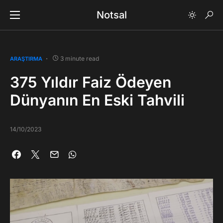
Notsal
3 minute read
ARAŞTIRMA
375 Yıldır Faiz Ödeyen
Dünyanın En Eski Tahvili
14/10/2023