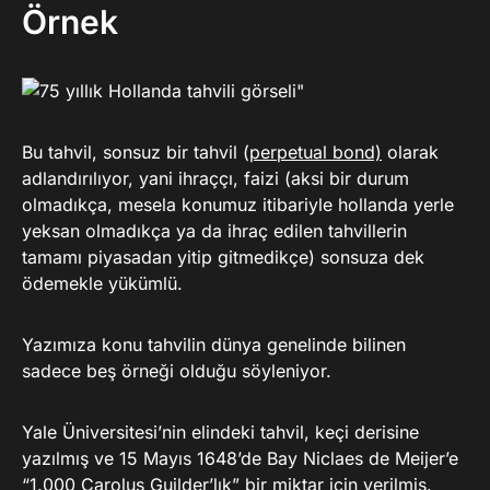
Örnek
Bu tahvil, sonsuz bir tahvil (
perpetual bond)
olarak
adlandırılıyor, yani ihraççı, faizi (aksi bir durum
olmadıkça, mesela konumuz itibariyle hollanda yerle
yeksan olmadıkça ya da ihraç edilen tahvillerin
tamamı piyasadan yitip gitmedikçe) sonsuza dek
ödemekle yükümlü.
Yazımıza konu tahvilin dünya genelinde bilinen
sadece beş örneği olduğu söyleniyor.
Yale Üniversitesi’nin elindeki tahvil, keçi derisine
yazılmış ve 15 Mayıs 1648’de Bay Niclaes de Meijer’e
“1.000 Carolus Guilder’lık” bir miktar için verilmiş.