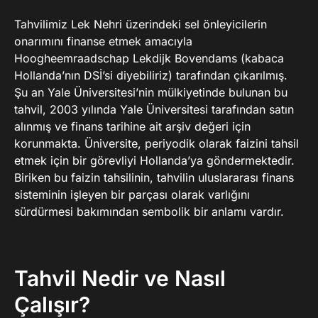
Tahvilimiz Lek Nehri üzerindeki sel önleyicilerin
onarımını finanse etmek amacıyla
Hoogheemraadschap Lekdijk Bovendams (kabaca
Hollanda’nın DSİ’si diyebiliriz) tarafından çıkarılmış.
Şu an Yale Üniversitesi’nin mülkiyetinde bulunan bu
tahvil, 2003 yılında Yale Üniversitesi tarafından satın
alınmış ve finans tarihine ait arşiv değeri için
korunmakta. Üniversite, periyodik olarak faizini tahsil
etmek için bir görevliyi Hollanda’ya göndermektedir.
Biriken bu faizin tahsilinin, tahvilin uluslararası finans
sisteminin işleyen bir parçası olarak varlığını
sürdürmesi bakımından sembolik bir anlamı vardır.
Tahvil Nedir ve Nasıl
Çalışır?