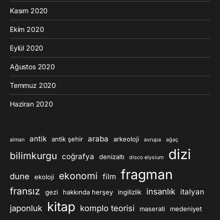
Kasım 2020
Ekim 2020
Eylül 2020
Ağustos 2020
Temmuz 2020
Haziran 2020
antik
araba
antik şehir
arkeoloji
alman
avrupa
ağaç
dizi
bilimkurgu
coğrafya
denizaltı
disco elysium
fragman
ekonomi
dune
film
ekoloji
fransız
insanlık
italyan
gezi
hakkında herşey
ingilizlik
kitap
japonluk
komplo teorisi
maserati
medeniyet