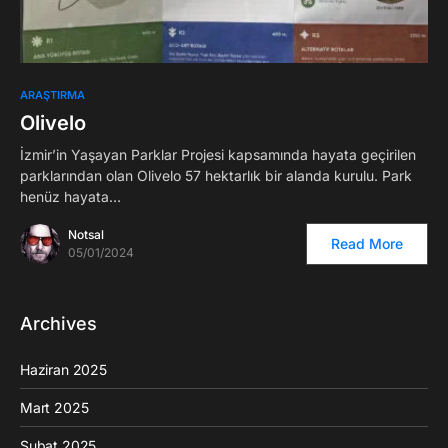
ARAŞTIRMA
Olivelo
İzmir’in Yaşayan Parklar Projesi kapsamında hayata geçirilen
parklarından olan Olivelo 57 hektarlık bir alanda kurulu. Park
henüz hayata…
Notsal
Read More
05/01/2024
Archives
Haziran 2025
Mart 2025
Şubat 2025