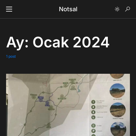
Notsal
Ay:
Ocak 2024
1 post