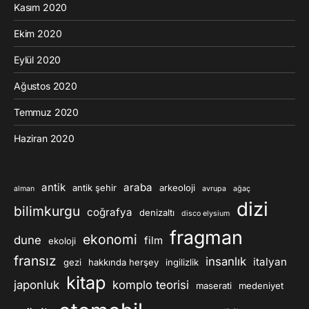
Kasım 2020
Ekim 2020
Eylül 2020
Ağustos 2020
Temmuz 2020
Haziran 2020
antik
araba
antik şehir
arkeoloji
alman
avrupa
ağaç
dizi
bilimkurgu
coğrafya
denizaltı
disco elysium
fragman
ekonomi
dune
film
ekoloji
fransız
insanlık
italyan
gezi
hakkında herşey
ingilizlik
kitap
japonluk
komplo teorisi
maserati
medeniyet