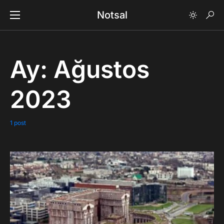
Notsal
Ay:
Ağustos
2023
1 post