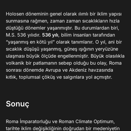
Holosen döneminin genel olarak ılımlı bir iklim yapısı
sunmasına rağmen, zaman zaman sıcaklıkların hızla
düştüğü dönemler yaşanmıştır. Bu durumlardan biri,
M.S. 536 yılıdır.
536 yılı
, bilim insanları tarafından
“yaşanmış en kötü yıl” olarak tanımlanır. O yıl, ani bir
sıcaklık düşüşü yaşanmış, güneş ışığının yeryüzüne
ulaşması büyük ölçüde engellenmiştir. Büyük olasılıkla
volkanik bir patlamanın sebep olduğu bu olay, Roma
sonrası dönemde Avrupa ve Akdeniz havzasında
kıtlık, toplumsal çöküş ve salgınlara yol açmıştır.
Sonuç
Roma İmparatorluğu ve Roman Climate Optimum,
tarihte iklim değişikliğinin doğrudan bir medeniyetin