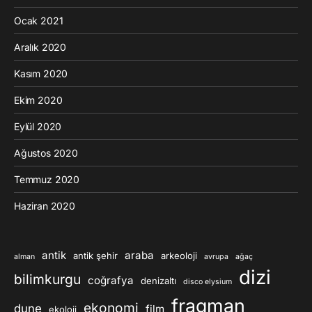
Ocak 2021
Aralık 2020
Kasım 2020
Ekim 2020
Eylül 2020
Ağustos 2020
Temmuz 2020
Haziran 2020
antik
araba
antik şehir
arkeoloji
alman
avrupa
ağaç
dizi
bilimkurgu
coğrafya
denizaltı
disco elysium
fragman
ekonomi
dune
film
ekoloji