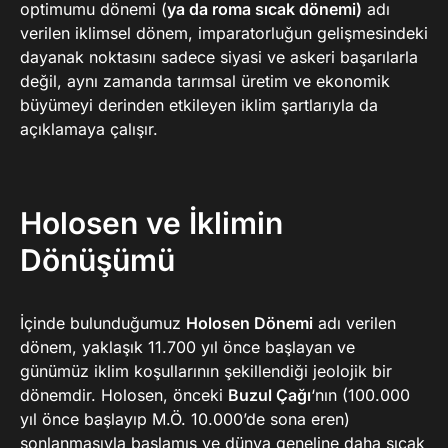
optimumu dönemi (
ya da roma sıcak dönemi)
adı
verilen iklimsel dönem, imparatorluğun gelişmesindeki
dayanak noktasını sadece siyasi ve askeri başarılarla
değil, aynı zamanda tarımsal üretim ve ekonomik
büyümeyi derinden etkileyen iklim şartlarıyla da
açıklamaya çalışır.
Holosen ve İklimin
Dönüşümü
İçinde bulunduğumuz
Holosen Dönemi
adı verilen
dönem, yaklaşık 11.700 yıl önce başlayan ve
günümüz iklim koşullarının şekillendiği jeolojik bir
dönemdir. Holosen, önceki
Buzul Çağı
‘nın (100.000
yıl önce başlayıp M.Ö. 10.000’de sona eren)
sonlanmasıyla başlamış ve dünya geneline daha sıcak