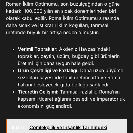
Roman İklim Optimumu, son buzulçağından o güne
kadarki 100.000 yılın en sıcak dönemlerinden biri
olarak kabul edilir. Roma İklim Optimumu sırasında
daha sıcak ve istikrarlı iklim koşulları, tarımsal
üretimde büyük bir artışa neden olmuştur:
Verimli Topraklar:
Akdeniz Havzası’ndaki
topraklar, zeytin, üzüm, buğday gibi ürünlerin
üretimi için daha uygun hale geldi.
Ürün Çeşitliliği ve Fazlalığı:
Daha uzun büyüme
sezonları sayesinde tahıl üretimi arttı ve Roma
halkını besleyecek gıda bolluğu sağlandı.
Ticaretin Gelişimi:
Tarımsal fazlalık, Roma’nın
kapsamlı ticaret ağlarını besledi ve imparatorluk
ekonomisini güçlendirdi.
İLGİLİ:
Çömlekçilik ve İnsanlık Tarihindeki