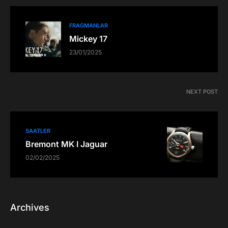
FRAGMANLAR
Mickey 17
23/01/2025
NEXT POST
SAATLER
Bremont MK I Jaguar
02/02/2025
Archives