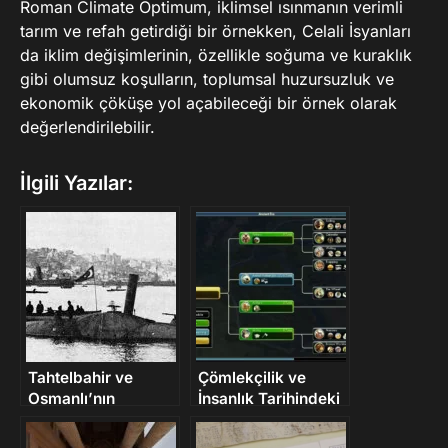
Roman Climate Optimum, iklimsel ısınmanın verimli
tarım ve refah getirdiği bir örnekken, Celali İsyanları
da iklim değişimlerinin, özellikle soğuma ve kuraklık
gibi olumsuz koşulların, toplumsal huzursuzluk ve
ekonomik çöküşe yol açabileceği bir örnek olarak
değerlendirilebilir.
İlgili Yazılar:
Tahtelbahir ve
Çömlekçilik ve
Osmanlı’nın
İnsanlık Tarihindeki
Denizaltıları
Önemi