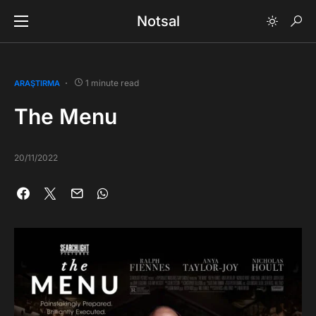
Notsal
1 minute read
ARAŞTIRMA
The Menu
20/11/2022