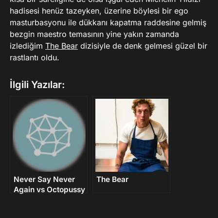
hadisesi henüz tazeyken, üzerine böylesi bir ego
masturbasyonu ile dükkanı kapatma raddesine gelmiş
bezgin maestro temasının yine yakın zamanda
izlediğim
The Bear
dizisiyle de denk gelmesi güzel bir
rastlantı oldu.
İlgili Yazılar:
Never Say Never
The Bear
Again vs Octopussy