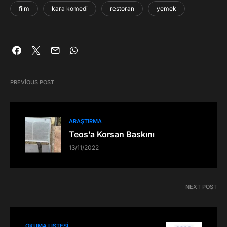
film
kara komedi
restoran
yemek
PREVIOUS POST
ARAŞTIRMA
Teos’a Korsan Baskını
13/11/2022
NEXT POST
OKUMA LISTESI