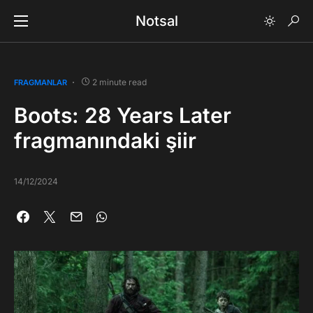
Notsal
2 minute read
FRAGMANLAR
Boots: 28 Years Later
fragmanındaki şiir
14/12/2024