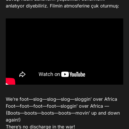
anlatıyor diyebiliriz. Filmin atmosferine çuk oturmuş:
We’re foot—slog—slog—slog—sloggin’ over Africa
Foot—foot—foot—foot—sloggin’ over Africa —
(Boots—boots—boots—boots—movin’ up and down
again!)
There’s no discharge in the war!