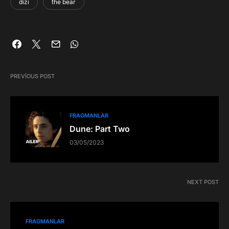
dizi
the bear
PREVIOUS POST
FRAGMANLAR
Dune: Part Two
03/05/2023
NEXT POST
FRAGMANLAR