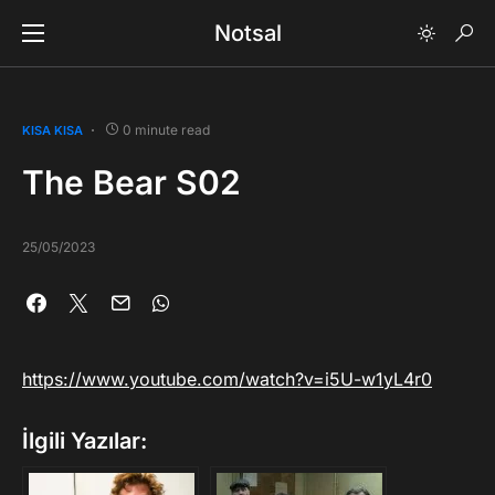
Notsal
0 minute read
KISA KISA
The Bear S02
25/05/2023
https://www.youtube.com/watch?v=i5U-w1yL4r0
İlgili Yazılar: