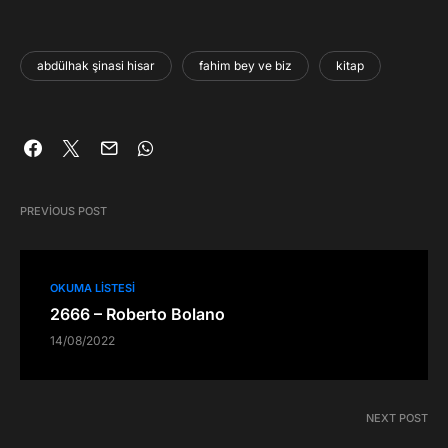
abdülhak şinasi hisar
fahim bey ve biz
kitap
PREVIOUS POST
OKUMA LISTESI
2666 – Roberto Bolano
14/08/2022
NEXT POST