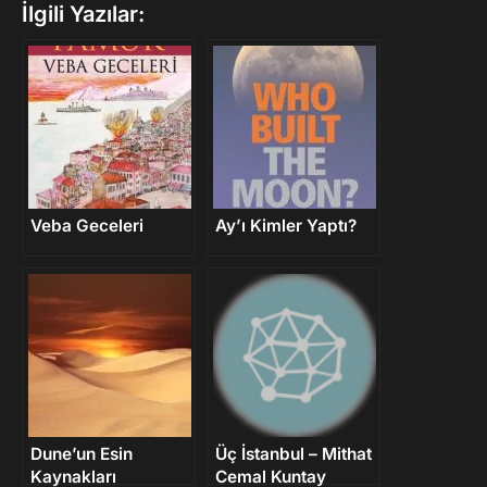
İlgili Yazılar:
Veba Geceleri
Ay’ı Kimler Yaptı?
Dune’un Esin
Üç İstanbul – Mithat
Kaynakları
Cemal Kuntay