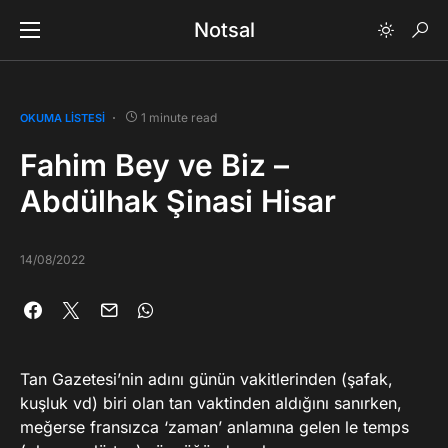
Notsal
1 minute read
OKUMA LISTESI
Fahim Bey ve Biz –
Abdülhak Şinasi Hisar
14/08/2022
Tan Gazetesi’nin adını günün vakitlerinden (şafak,
kuşluk vd) biri olan tan vaktinden aldığını sanırken,
meğerse fransızca ‘zaman’ anlamına gelen le temps