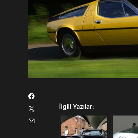
İlgili Yazılar: