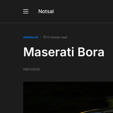
Notsal
0 minute read
ARABALAR
Maserati Bora
09/01/2025