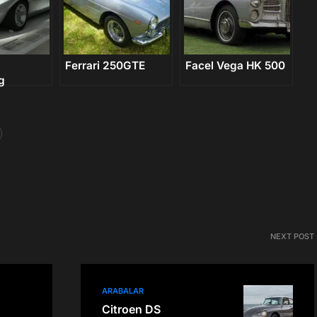
Ferrari 250GTE
Facel Vega HK 500
g
NEXT POST
ARABALAR
Citroen DS