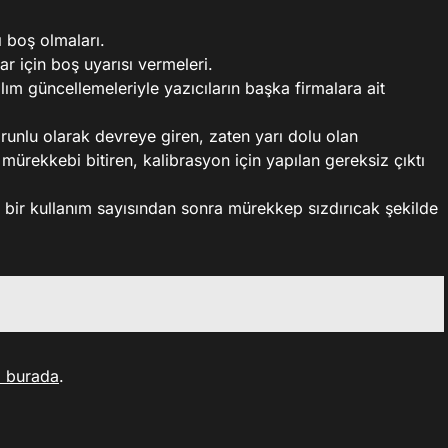
ı boş olmaları.
ar için boş uyarısı vermeleri.
zılım güncellemeleriyle yazıcıların başka firmalara ait
runlu olarak devreye giren, zaten yarı dolu olan
mürekkebi bitiren, kalibrasyon için yapılan gereksiz çıktı
i bir kullanım sayısından sonra mürekkep sızdırıcak şekilde
ı burada
.