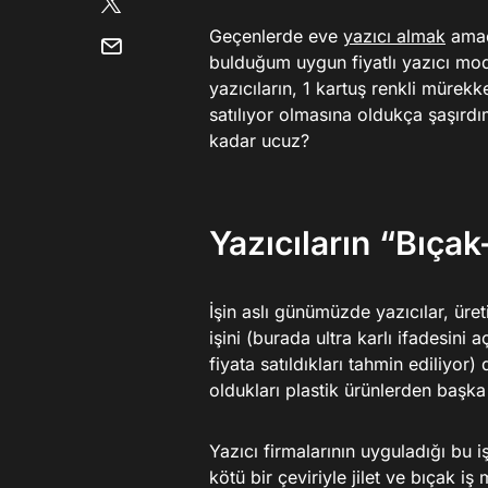
Geçenlerde eve
yazıcı almak
amacı
bulduğum uygun fiyatlı yazıcı mod
yazıcıların, 1 kartuş renkli müre
satılıyor olmasına oldukça şaşırdım
kadar ucuz?
Yazıcıların “Bıçak
İşin aslı günümüzde yazıcılar, üret
işini (burada ultra karlı ifadesini 
fiyata satıldıkları tahmin ediliyo
oldukları plastik ürünlerden başka 
Yazıcı firmalarının uyguladığı bu
kötü bir çeviriyle jilet ve bıçak i