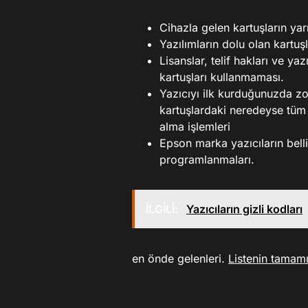
Cihazla gelen kartuşların yar
Yazılımların dolu olan kartuşl
Lisanslar, telif hakları ve ya
kartuşları kullanmaması.
Yazıcıyı ilk kurduğunuzda zo
kartuşlardaki neredeyse tüm 
alma işlemleri
Epson marka yazıcıların bell
programlanmaları.
İLGİLİ:
Yazıcıların gizli kodları
en önde gelenleri.
Listenin tamam