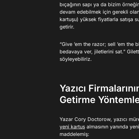
bıçağının sapı ya da bizim örneği
devam edebilmek için gerekli ola
kartuşu) yüksek fiyatlarla satışa 
getirir.
“Give ’em the razor; sell ’em the 
bedavaya ver, jiletlerini sat.” Gile
söyleyebiliriz.
Yazıcı Firmalarını
Getirme Yöntemle
Yazar Cory Doctorow, yazıcı mürek
yeni kartuş
almasının yanında yeni 
maddelemiş: