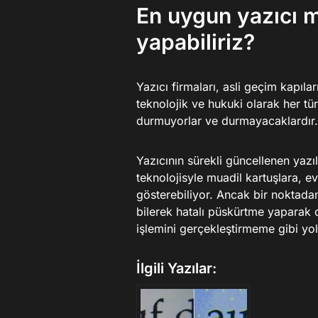
En uygun yazıcı m
yapabiliriz?
Yazıcı firmaları, asli geçim kapıla
teknolojik ve hukuki olarak her tür
durmuyorlar ve durmayacaklardır.
Yazıcının sürekli güncellenen yazıl
teknolojisyle muadil kartuşlara, e
gösterebiliyor. Ancak bir noktada
bilerek hatalı püskürtme yaparak 
işlemini gerçekleştirmeme gibi yol
İlgili Yazılar: