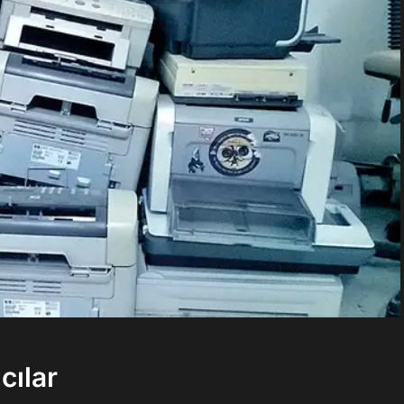
cılar