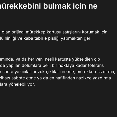
ürekkebini bulmak için ne
rı olan orijinal mürekkep kartuşu satışlarını korumak için
lü hinliği ve kaba tabirle pisliği yapmaktan geri
ımında, ya da her yeni nesil kartuşta yükseltilen çip
vde yapılan dolumlara belli bir noktaya kadar tolerans
n sonra yazıcılar bozuk çıktılar üretme, mürekkep sızdırma,
cihazı sabote etme ya da en hafifinden nazikçe yazdırma
lara yönelebiliyor.