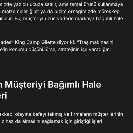
mizde yazıcı) ucuza satılır, ama temel ürünü kullanmaya
n malzemeler (jilet ya da bizim örneğimizde mürekkep
sunulur. Bu, müşteriyi uzun vadede markaya bağımlı hale
blades” King Camp Gilette diyor ki: “Traş makinesini
tte’in konumu düşünülürse, stratejinin işe yaradığını
n Müşteriyi Bağımlı Hale
ri
kebi olayına kafayı takmış ve firmaların müşterilerinin
cihaz da almasını sağlamak için giriştiği işleri