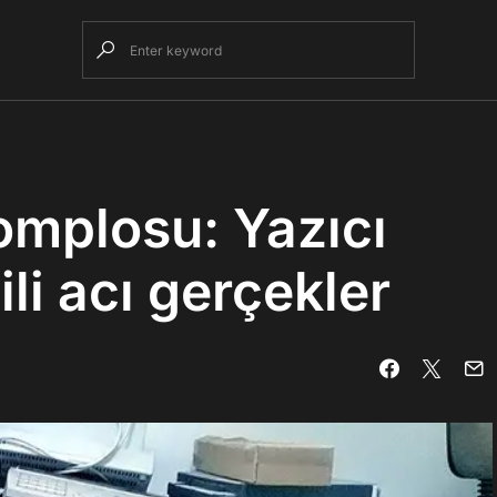
omplosu: Yazıcı
ili acı gerçekler