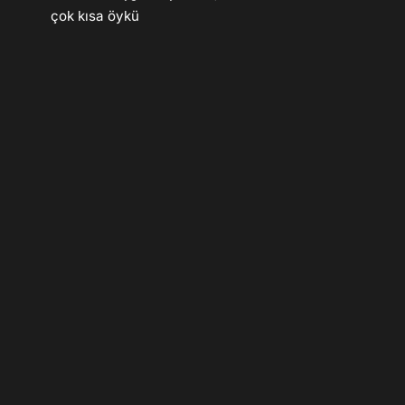
çok kısa öykü