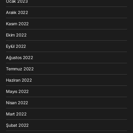
Ocak 2023
Aralık 2022
Kasım 2022
Ekim 2022
Eylül 2022
Ağustos 2022
Temmuz 2022
Haziran 2022
Mayıs 2022
Nisan 2022
Mart 2022
Şubat 2022