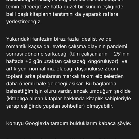
temin edeceğiz ve hatta güzel bir sunum eşliğinde
belli başlı kitapların tanıtımını da yaparak raflara
yerleştireceğiz.
Yukarıdaki fantezim biraz fazla idealist ve de
romantik kaçsa da, evden çalışma olayının pandemi
sonrası döneme sarkacağı (tüm çalışanların
%
25’inin
haftada +3 gün uzaktan çalışacağı öngörülüyor) ve
artık yeni normalimiz olacağı düşünülürse Zoom
toplantı arka planlarının markalı takım elbiselerden
daha önemli hale geleceği aşikar. Bu bağlamda
bahsettiğim işin oluru vardır, ancak umduğum şekilde
(kitaplığa alınan kitaplar hakkında kitaplık sahipleriyle
şarap eşliğinde yapılan sohbetler) olmayabilir.
Konuyu Google’da taradım bulduklarım kabaca şöyle: