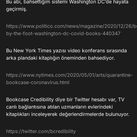
Bu abi, bahsettiğim sistemi Washington DC’de hayata
geçirmiş.
https://www.politico.com/news/magazine/2020/12/26/
by-the-foot-washington-dc-covid-books-440347
Bu New York Times yazısı video konferans sırasında
arka plandaki kitaplığın öneminden bahsediyor.
https://www.nytimes.com/2020/05/01/arts/quarantine-
bookcase-coronavirus.html
Bookcase Credibility diye bir Twitter hesabı var, TV
canlı bağlantısına atılan uzmanların evlerindeki
kitaplıkları inceleyerek değerlendirmelerde bulunuyor.
https://twitter.com/bcredibility