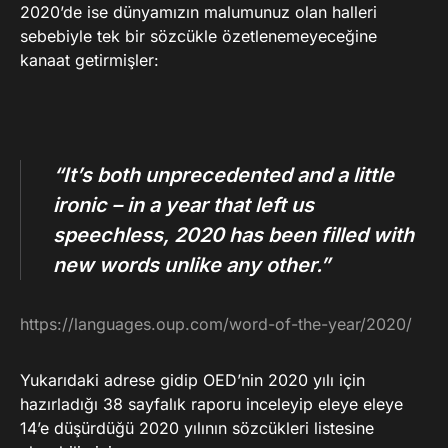
2020’de ise dünyamızın malumunuz olan halleri
sebebiyle tek bir sözcükle özetlenemeyeceğine
kanaat getirmişler:
“It’s both unprecedented and a little
ironic – in a year that left us
speechless, 2020 has been filled with
new words unlike any other.”
https://languages.oup.com/word-of-the-year/2020/
Yukarıdaki adrese gidip OED’nin 2020 yılı için
hazırladığı 38 sayfalık raporu inceleyip eleye eleye
14’e düşürdüğü 2020 yılının sözcükleri listesine